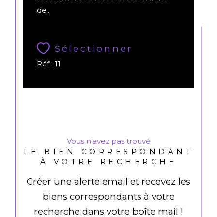
de...
Sélectionner
Réf : 11
Vous n'avez pas trouvé
LE BIEN CORRESPONDANT
À VOTRE RECHERCHE
Créer une alerte email et recevez les
biens correspondants à votre
recherche dans votre boîte mail !