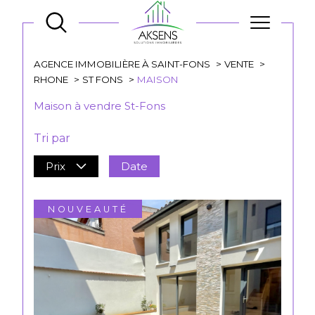
AGENCE IMMOBILIÈRE À SAINT-FONS
VENTE
RHONE
ST FONS
MAISON
Maison à vendre St-Fons
Tri par
Prix
Date
NOUVEAUTÉ