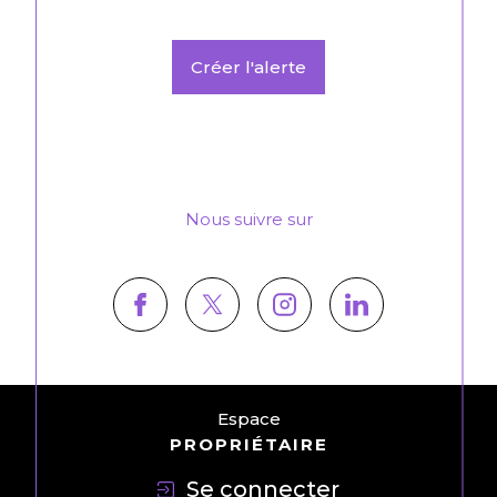
Créer l'alerte
Nous suivre sur
Espace
PROPRIÉTAIRE
Se connecter