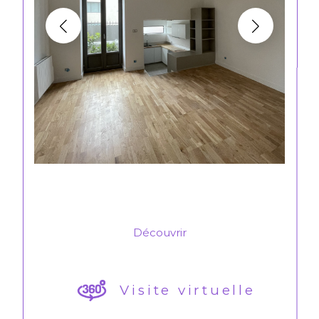
Découvrir
LE BIEN
Visite virtuelle