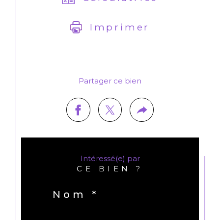
Imprimer
Partager ce bien
Intéressé(e) par
CE BIEN ?
Nom *