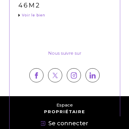
46M2
Voir le bien
Nous suivre sur
Espace
PROPRIÉTAIRE
Se connecter