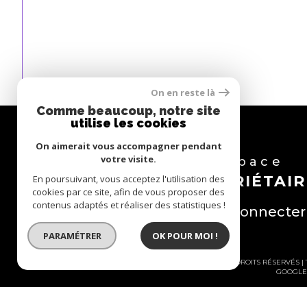
On en reste là
Comme beaucoup, notre site
utilise les cookies
On aimerait vous accompagner pendant
votre visite.
Espace
PROPRIÉTAIR
En poursuivant, vous acceptez l'utilisation des
cookies par ce site, afin de vous proposer des
contenus adaptés et réaliser des statistiques !
Se connecter
PARAMÉTRER
OK POUR MOI !
© 2026 | TOUS DROITS RÉSERVÉS
GOOGLE 