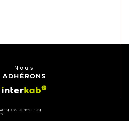
Nous
ADHÉRONS
GALES
ADMIN
NOS LIENS
ES