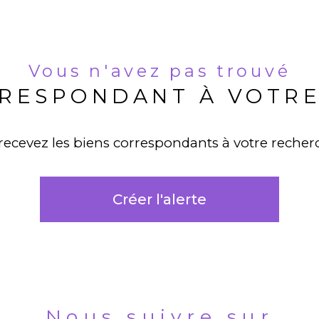
Vous n'avez pas trouvé
RRESPONDANT À VOTR
 recevez les biens correspondants à votre recherc
Créer l'alerte
Nous suivre sur