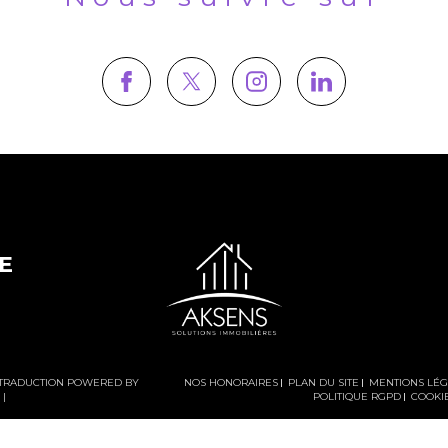
E
 | TRADUCTION POWERED BY
NOS HONORAIRES
PLAN DU SITE
MENTIONS LÉ
|
POLITIQUE RGPD
COOKI