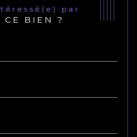
ntéressé(e) par
CE BIEN ?