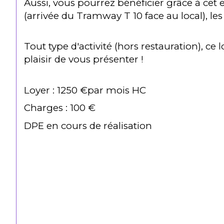
Aussi, vous pourrez bénéficier grâce à cet
(arrivée du Tramway T 10 face au local), l
Tout type d'activité (hors restauration), 
plaisir de vous présenter !
Loyer : 1250 €par mois HC
Charges : 100 €
DPE en cours de réalisation