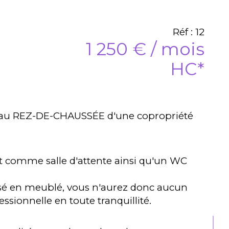
Réf : 12
1 250 € / mois
HC*
ué au REZ-DE-CHAUSSÉE d'une copropriété
t comme salle d'attente ainsi qu'un WC
posé en meublé, vous n'aurez donc aucun
essionnelle en toute tranquillité.