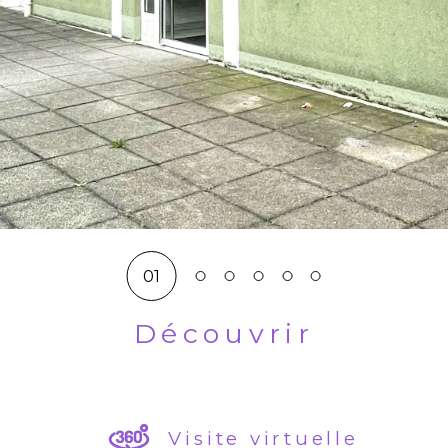
01
Découvrir
LE BIEN
Visite virtuelle