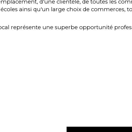
 emplacement, d'une clientèle, de toutes les com
es écoles ainsi qu'un large choix de commerces, 
ce local représente une superbe opportunité prof