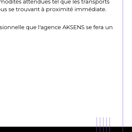
modités attendues tel que les transports
tous se trouvant à proximité immédiate.
essionnelle que l'agence AKSENS se fera un