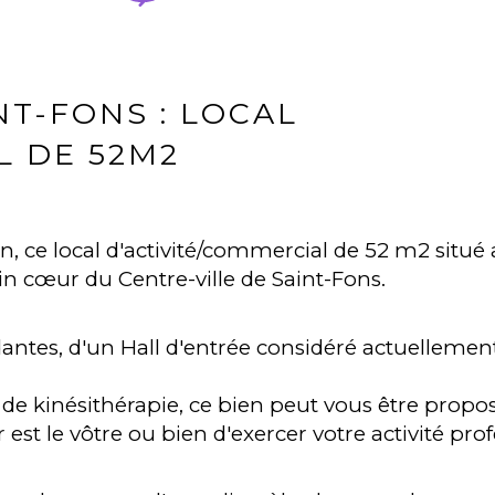
NT-FONS : LOCAL
L DE 52M2
n, ce local d'activité/commercial de 52 m2 sit
ein cœur du Centre-ville de Saint-Fons.
antes, d'un Hall d'entrée considéré actuellemen
é de kinésithérapie, ce bien peut vous être pro
est le vôtre ou bien d'exercer votre activité prof