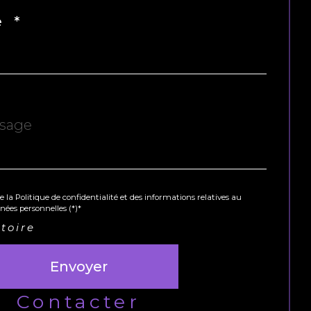
 *
*
e la Politique de confidentialité et des informations relatives au
ées personnelles (*)*
toire
Envoyer
contacter