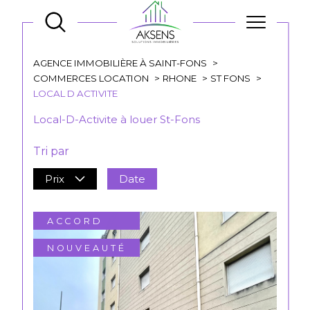
AGENCE IMMOBILIÈRE À SAINT-FONS
COMMERCES LOCATION
RHONE
ST FONS
LOCAL D ACTIVITE
Local-D-Activite à louer St-Fons
Tri par
Prix
Date
ACCORD
NOUVEAUTÉ