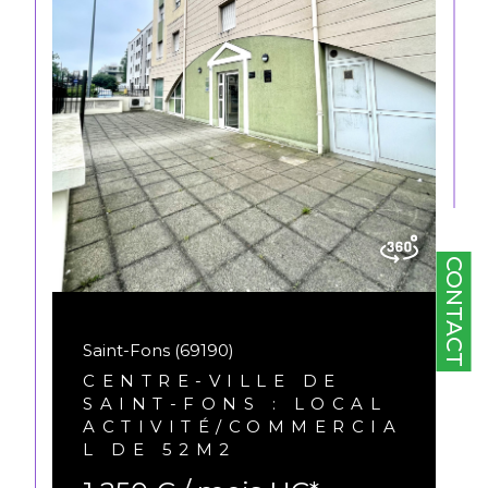
CONTACT
Saint-Fons (69190)
CENTRE-VILLE DE
SAINT-FONS : LOCAL
ACTIVITÉ/COMMERCIA
L DE 52M2